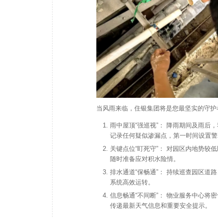
当风雨来临，住银集团将是您最坚实的守护
雨中屋顶“强巡视”： 降雨期间及雨
记录任何疑似渗漏点，第一时间设置警
关键点位“盯死守”： 对园区内地势
随时准备应对积水险情。
排水通道“保畅通”： 持续巡查园区
系统高效运转。
信息畅通“不间断”： 物业服务中心
传递最新天气信息和重要安全提示。