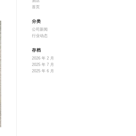
酒店
首页
分类
公司新闻
行业动态
存档
2026 年 2 月
2025 年 7 月
2025 年 6 月