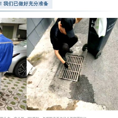
！我们已做好充分准备