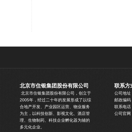
北京市住银集团股份有限公司
联系方
北京市住银集团股份有限公司，创立于
公司地址
2005年，经过二十年的发展形成了以综
邮政编码：
合地产开发、产业园区运营、物业服务
联系电话：(
为主，以科技创新、影视文化、酒店管
公司官网：ht
理、生物制药、科技企业孵化器为辅的
多元化企业。