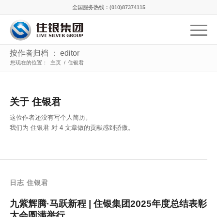
全国服务热线：(010)87374115
按作者归档 ： editor
您现在的位置：
主页
/
住银君
关于
住银君
这位作者还没有写个人简历。
我们为
住银君
对 4 文章做的贡献感到骄傲。
日志 住银君
九紫辉腾·马跃新程 | 住银集团2025年度总结表彰
大会圆满举行